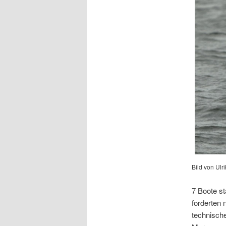
Bild von Ulr
7 Boote st
forderten 
technische