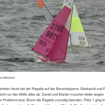
ike Weichert
arteten heute bei der Regatta auf der Bevertalsperre. Starkwind und
nicht nur den MMs alles ab. Daniel und Marian mussten leider wegen
r Probleme bzw. Bruch die Regatta vorzeitig beenden. Platz 1 ging 