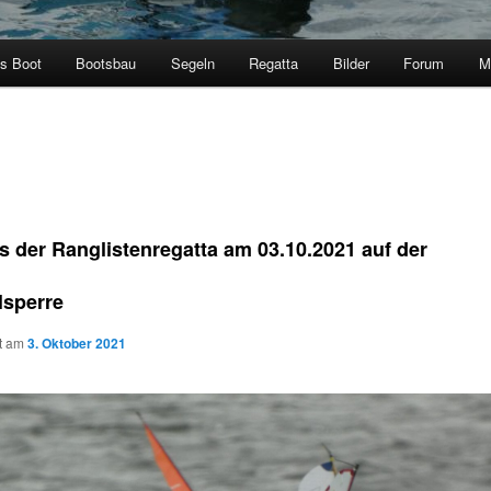
s Boot
Bootsbau
Segeln
Regatta
Bilder
Forum
M
s der Ranglistenregatta am 03.10.2021 auf der
lsperre
ht am
3. Oktober 2021