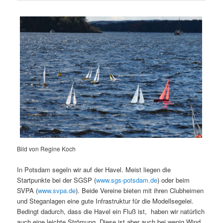
Bild von Regine Koch
In Potsdam segeln wir auf der Havel. Meist liegen die
Startpunkte bei der SGSP (
www.sgs-potsdam.de
) oder beim
SVPA (
www.svpa.de
). Beide Vereine bieten mit ihren Clubheimen
und Steganlagen eine gute Infrastruktur für die Modellsegelei.
Bedingt dadurch, dass die Havel ein Fluß ist, haben wir natürlich
auch eine leichte Strömung. Diese ist aber auch bei wenig Wind