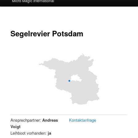
Micro Magic International
Segelrevier Potsdam
Ansprechpartner:
Andreas
Kontaktanfrage
Voigt
Leihboot vorhanden:
ja