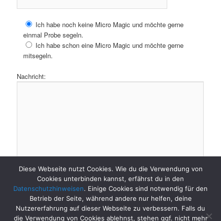
Ich habe noch keine Micro Magic und möchte gerne
einmal Probe segeln.
Ich habe schon eine Micro Magic und möchte gerne
mitsegeln.
Nachricht:
Diese Webseite nutzt Cookies. Wie du die Verwendung von
Cookies unterbinden kannst, erfährst du in den
Datenschutzhinweisen
. Einige Cookies sind notwendig für den
Betrieb der Seite, während andere nur helfen, deine
Nutzererfahrung auf dieser Webseite zu verbessern. Falls du
die Verwendung von Cookies ablehnst, stehen ggf. nicht mehr