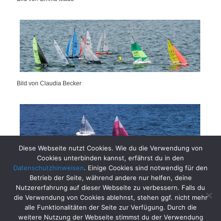
Bild von Claudia Becker
Diese Webseite nutzt Cookies. Wie du die Verwendung von
Cookies unterbinden kannst, erfährst du in den
Bild von Marco Hill
Datenschutzhinweisen
. Einige Cookies sind notwendig für den
Betrieb der Seite, während andere nur helfen, deine
Nutzererfahrung auf dieser Webseite zu verbessern. Falls du
die Verwendung von Cookies ablehnst, stehen ggf. nicht mehr
alle Funktionalitäten der Seite zur Verfügung. Durch die
weitere Nutzung der Webseite stimmst du der Verwendung