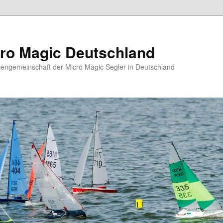
ro Magic Deutschland
sengemeinschaft der Micro Magic Segler in Deutschland