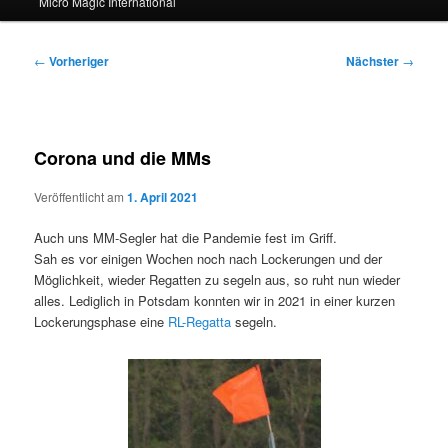
Micro Magic International
Beitragsnavigation
←
Vorheriger
Nächster
→
Corona und die MMs
Veröffentlicht am
1. April 2021
Auch uns MM-Segler hat die Pandemie fest im Griff.
Sah es vor einigen Wochen noch nach Lockerungen und der
Möglichkeit, wieder Regatten zu segeln aus, so ruht nun wieder
alles. Lediglich in Potsdam konnten wir in 2021 in einer kurzen
Lockerungsphase eine
RL-Regatta
segeln.