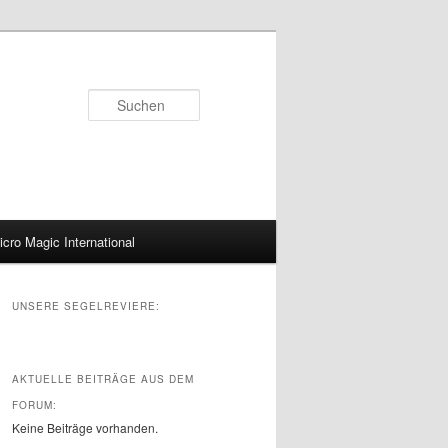
Suchen
icro Magic International
UNSERE SEGELREVIERE:
AKTUELLE BEITRÄGE AUS DEM
FORUM:
Keine Beiträge vorhanden.