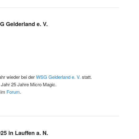
 Gelderland e. V.
hr wieder bei der
WSG Gelderland e. V.
statt.
 Jahr 25 Jahre Micro Magic.
r im
Forum
.
5 in Lauffen a. N.