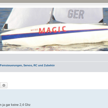
Fernsteuerungen, Servos, RC und Zubehör
Suche
Erweiterte Suche
 ja gar keine 2,4 Ghz