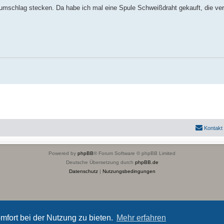
efumschlag stecken. Da habe ich mal eine Spule Schweißdraht gekauft, die ver
Kontakt
Powered by
phpBB
® Forum Software © phpBB Limited
Deutsche Übersetzung durch
phpBB.de
Datenschutz
|
Nutzungsbedingungen
mfort bei der Nutzung zu bieten.
Mehr erfahren