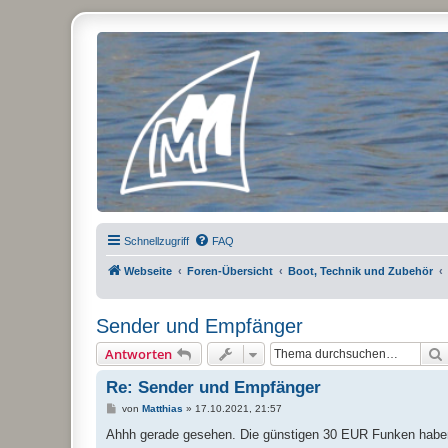
Micro Magic Forum Deutschland
Schnellzugriff
FAQ
Webseite
Foren-Übersicht
Boot, Technik und Zubehör
Sender und Empfänger
Antworten
Re: Sender und Empfänger
B
von
Matthias
»
17.10.2021, 21:57
e
i
Ahhh gerade gesehen. Die günstigen 30 EUR Funken haben
t