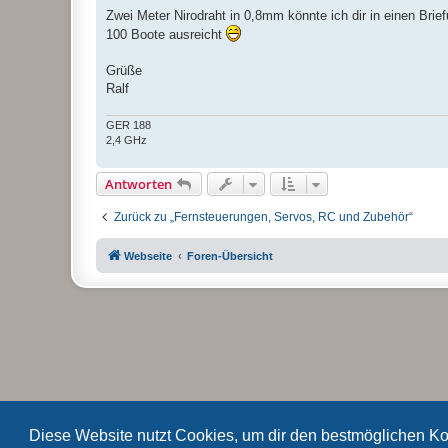
Zwei Meter Nirodraht in 0,8mm könnte ich dir in einen Bri
100 Boote ausreicht
Grüße
Ralf
GER 188
2,4 GHz
Antworten
Zurück zu „Fernsteuerungen, Servos, RC und Zubehör“
Webseite
Foren-Übersicht
Diese Website nutzt Cookies, um dir den bestmöglichen Ko