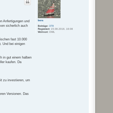
h
o
b
e
n
bora
en Anfertigungen und
ken sicherlich auch
Beiträge:
379
Registriert:
15.08.2016, 16:08
Wohnort:
OWL
ischen fast 10.000
). Und bei einigen
h in gut einem halben
ler kaufen. Da
it zu investieren, um
ueren Versionen. Das