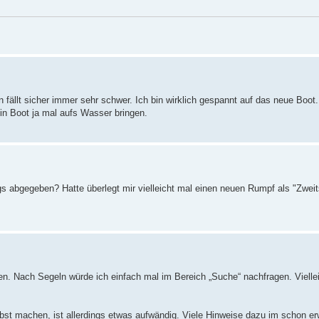
fällt sicher immer sehr schwer. Ich bin wirklich gespannt auf das neue Boot.
in Boot ja mal aufs Wasser bringen.
s abgegeben? Hatte überlegt mir vielleicht mal einen neuen Rumpf als "Zweit
en. Nach Segeln würde ich einfach mal im Bereich „Suche“ nachfragen. Viellei
lbst machen, ist allerdings etwas aufwändig. Viele Hinweise dazu im schon er