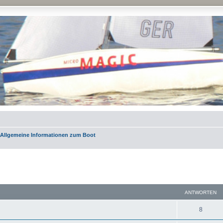
Allgemeine Informationen zum Boot
eiterte Suche
ANTWORTEN
8