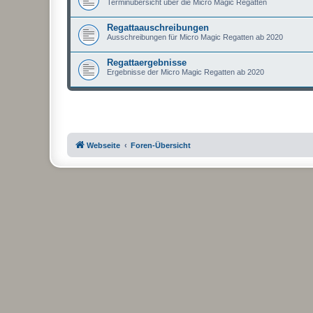
Terminübersicht über die Micro Magic Regatten
Regattaauschreibungen
Ausschreibungen für Micro Magic Regatten ab 2020
Regattaergebnisse
Ergebnisse der Micro Magic Regatten ab 2020
Webseite
Foren-Übersicht