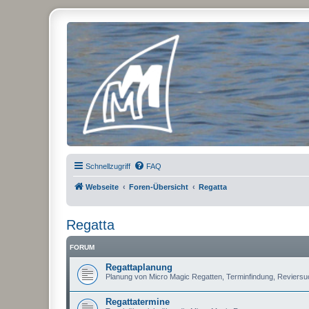
Micro Magic Forum Deutschland
Schnellzugriff
FAQ
Webseite
Foren-Übersicht
Regatta
Regatta
FORUM
Regattaplanung
Planung von Micro Magic Regatten, Terminfindung, Reviers
Regattatermine