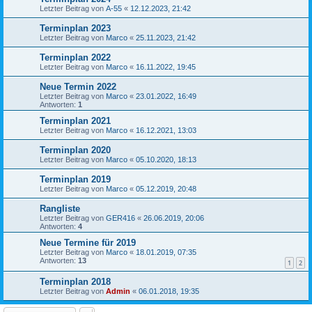
Letzter Beitrag von
A-55
«
12.12.2023, 21:42
Terminplan 2023
Letzter Beitrag von
Marco
«
25.11.2023, 21:42
Terminplan 2022
Letzter Beitrag von
Marco
«
16.11.2022, 19:45
Neue Termin 2022
Letzter Beitrag von
Marco
«
23.01.2022, 16:49
Antworten:
1
Terminplan 2021
Letzter Beitrag von
Marco
«
16.12.2021, 13:03
Terminplan 2020
Letzter Beitrag von
Marco
«
05.10.2020, 18:13
Terminplan 2019
Letzter Beitrag von
Marco
«
05.12.2019, 20:48
Rangliste
Letzter Beitrag von
GER416
«
26.06.2019, 20:06
Antworten:
4
Neue Termine für 2019
Letzter Beitrag von
Marco
«
18.01.2019, 07:35
Antworten:
13
1
2
Terminplan 2018
Letzter Beitrag von
Admin
«
06.01.2018, 19:35