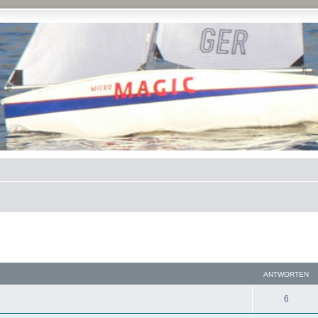
eiterte Suche
ANTWORTEN
6