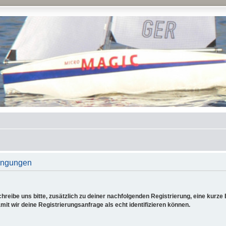
ingungen
reibe uns bitte, zusätzlich zu deiner nachfolgenden Registrierung, eine kurz
it wir deine Registrierungsanfrage als echt identifizieren können.