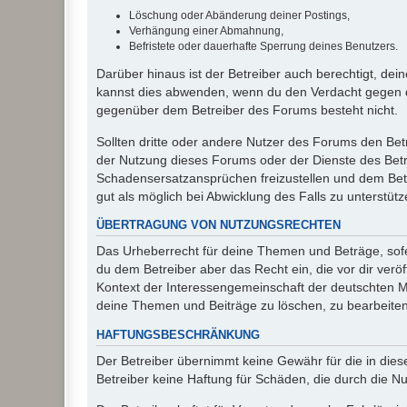
Löschung oder Abänderung deiner Postings,
Verhängung einer Abmahnung,
Befristete oder dauerhafte Sperrung deines Benutzers.
Darüber hinaus ist der Betreiber auch berechtigt, de
kannst dies abwenden, wenn du den Verdacht gegen d
gegenüber dem Betreiber des Forums besteht nicht.
Sollten dritte oder andere Nutzer des Forums den Bet
der Nutzung dieses Forums oder der Dienste des Betre
Schadensersatzansprüchen freizustellen und dem Betre
gut als möglich bei Abwicklung des Falls zu unterstüt
ÜBERTRAGUNG VON NUTZUNGSRECHTEN
Das Urheberrecht für deine Themen und Beträge, sofer
du dem Betreiber aber das Recht ein, die vor dir ver
Kontext der Interessengemeinschaft der deutschten Mi
deine Themen und Beiträge zu löschen, zu bearbeiten
HAFTUNGSBESCHRÄNKUNG
Der Betreiber übernimmt keine Gewähr für die in diese
Betreiber keine Haftung für Schäden, die durch die 