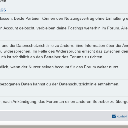
keit.
AGS
lossen. Beide Parteien können den Nutzungsvertrag ohne Einhaltung ei
n Account gelöscht, verbleiben deine Postings weiterhin im Forum. Al
n und die Datenschutzrichtlinie zu ändern. Eine Information über die
zu widersprechen. Im Falle des Widerspruchs erlischt das zwischen d
ch ist schriftlich an den Betreiber des Forums zu richten.
lich, wenn der Nutzer seinen Account für das Forum weiter nutzt.
bezogenen Daten kannst du der Datenschutzrichtlinie entnehmen.
vor, nach Ankündigung, das Forum an einen anderen Betreiber zu überg
Kontakt