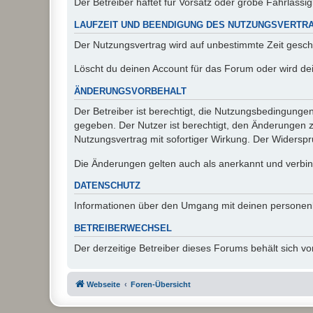
Der Betreiber haftet für Vorsatz oder grobe Fahrlässig
LAUFZEIT UND BEENDIGUNG DES NUTZUNGSVERTR
Der Nutzungsvertrag wird auf unbestimmte Zeit gesch
Löscht du deinen Account für das Forum oder wird dei
ÄNDERUNGSVORBEHALT
Der Betreiber ist berechtigt, die Nutzungsbedingunge
gegeben. Der Nutzer ist berechtigt, den Änderungen 
Nutzungsvertrag mit sofortiger Wirkung. Der Widerspru
Die Änderungen gelten auch als anerkannt und verbind
DATENSCHUTZ
Informationen über den Umgang mit deinen personen
BETREIBERWECHSEL
Der derzeitige Betreiber dieses Forums behält sich 
Webseite
Foren-Übersicht