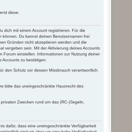
rst diese.
dich mit einem Account registrieren. Für die
ten können. Du kannst deinen Benutzernamen frei
chen Gründen nicht akzeptieren werden und die
l vergeben sein. Mit der Aktivierung deines Accounts
 Forum einstellen. Informationen zur Nutzung deiner
s Accounts zu bestätigen.
 für den Schutz vor dessen Missbrauch verantwortlich.
ere bitte das uneingeschränkte Hausrecht des
in privaten Zwecken rund um das (RC-)Segeln,
nis dafür, dass eine uneingeschränkte Verfügbarkeit
ständlich sind wir aber um eine hohe Verfügbarkeit