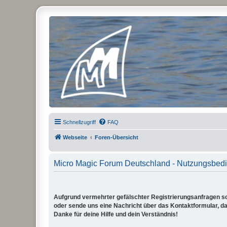
Micro Magic Forum Deutschland
Schnellzugriff
FAQ
Webseite
Foren-Übersicht
Micro Magic Forum Deutschland - Nutzungsbed
Aufgrund vermehrter gefälschter Registrierungsanfragen sch
oder sende uns eine Nachricht über das Kontaktformular, dam
Danke für deine Hilfe und dein Verständnis!