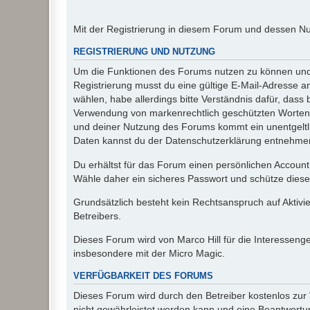
Mit der Registrierung in diesem Forum und dessen N
REGISTRIERUNG UND NUTZUNG
Um die Funktionen des Forums nutzen zu können und d
Registrierung musst du eine gültige E-Mail-Adresse a
wählen, habe allerdings bitte Verständnis dafür, das
Verwendung von markenrechtlich geschützten Worten a
und deiner Nutzung des Forums kommt ein unentgeltl
Daten kannst du der Datenschutzerklärung entnehmen. 
Du erhältst für das Forum einen persönlichen Account,
Wähle daher ein sicheres Passwort und schütze dieses 
Grundsätzlich besteht kein Rechtsanspruch auf Aktivi
Betreibers.
Dieses Forum wird von Marco Hill für die Interessen
insbesondere mit der Micro Magic.
VERFÜGBARKEIT DES FORUMS
Dieses Forum wird durch den Betreiber kostenlos zur V
nicht gewährleistet werden kann und eine Beantwortun