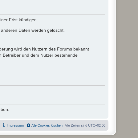
ner Frist kündigen.
le anderen Daten werden gelöscht.
 Änderung wird den Nutzern des Forums bekannt
em Betreiber und dem Nutzer bestehende
eben.
Impressum
Alle Cookies löschen
Alle Zeiten sind
UTC+02:00