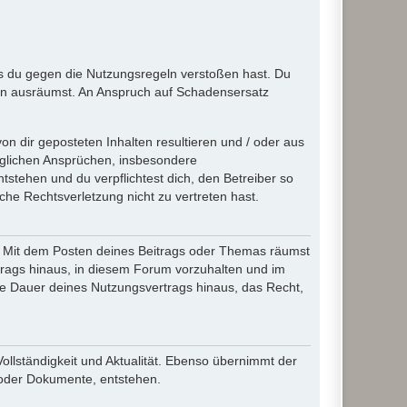
ass du gegen die Nutzungsregeln verstoßen hast. Du
en ausräumst. An Anspruch auf Schadensersatz
n dir geposteten Inhalten resultieren und / oder aus
jeglichen Ansprüchen, insbesondere
stehen und du verpflichtest dich, den Betreiber so
che Rechtsverletzung nicht zu vertreten hast.
ir. Mit dem Posten deines Beitrags oder Themas räumst
rtrags hinaus, in diesem Forum vorzuhalten und im
die Dauer deines Nutzungsvertrags hinaus, das Recht,
Vollständigkeit und Aktualität. Ebenso übernimmt der
 oder Dokumente, entstehen.