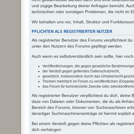
und zügige Bearbeitung deiner Anfragen bemüht. Auch
technischen oder sonstigen Problemen, die nicht im Ein
Wir behalten uns vor, Inhalt, Struktur und Funktions
PFLICHTEN ALS REGISTRIERTER NUTZER
Als registrierter Benutzer des Forums verpflichtest d
unter den Nutzern des Forums gepflegt werden.
Auch wenn es selbstverständlich sein sollte, hier noch 
Veröffentlichungen, die gegen gesetzliche Bestimmungen 
der Verstoß gegen geltendes Datenschutzrecht,
gesetzlich, insbesondere durch das Urheberrecht geschüt
Themen mehrfach im Forum zu veröffentlichen (Doppelp
das Forum für kommerzielle Zwecke oder zweckentfrem
Als registrierter Benutzer verpflichtest du dich, dein
dass von Dateien oder Dokumenten, die du als Anhänge
Bereich des Forums, können von Suchmaschinen erfas
derartiger Suchmaschineneinträge ist hiermit explizit
Bei einem Verstoß gegen deine Pflichten als registr
dich verhängen: