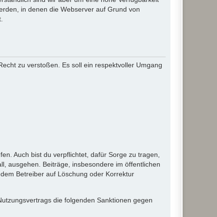
werden, in denen die Webserver auf Grund von
.
 Recht zu verstoßen. Es soll ein respektvoller Umgang
en. Auch bist du verpflichtet, dafür Sorge zu tragen,
l, ausgehen. Beiträge, insbesondere im öffentlichen
 dem Betreiber auf Löschung oder Korrektur
 Nutzungsvertrags die folgenden Sanktionen gegen