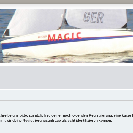
reibe uns bitte, zusätzlich zu deiner nachfolgenden Registrierung, eine kurz
it wir deine Registrierungsanfrage als echt identifizieren können.