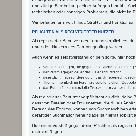
und zügige Bearbeitung deiner Anfragen bemüht. Auch
technischen oder sonstigen Problemen, die nicht im Ein
Wir behalten uns vor, Inhalt, Struktur und Funktions
PFLICHTEN ALS REGISTRIERTER NUTZER
Als registrierter Benutzer des Forums verpflichtest d
unter den Nutzern des Forums gepflegt werden.
Auch wenn es selbstverständlich sein sollte, hier noch 
Veröffentlichungen, die gegen gesetzliche Bestimmungen 
der Verstoß gegen geltendes Datenschutzrecht,
gesetzlich, insbesondere durch das Urheberrecht geschüt
Themen mehrfach im Forum zu veröffentlichen (Doppelp
das Forum für kommerzielle Zwecke oder zweckentfrem
Als registrierter Benutzer verpflichtest du dich, dein
dass von Dateien oder Dokumenten, die du als Anhänge
Bereich des Forums, können von Suchmaschinen erfas
derartiger Suchmaschineneinträge ist hiermit explizit
Bei einem Verstoß gegen deine Pflichten als registr
dich verhängen: