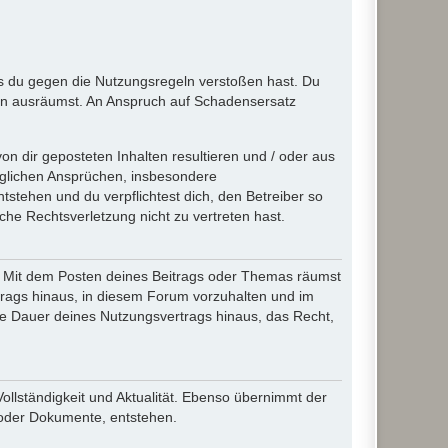
ass du gegen die Nutzungsregeln verstoßen hast. Du
en ausräumst. An Anspruch auf Schadensersatz
n dir geposteten Inhalten resultieren und / oder aus
jeglichen Ansprüchen, insbesondere
stehen und du verpflichtest dich, den Betreiber so
che Rechtsverletzung nicht zu vertreten hast.
ir. Mit dem Posten deines Beitrags oder Themas räumst
rtrags hinaus, in diesem Forum vorzuhalten und im
die Dauer deines Nutzungsvertrags hinaus, das Recht,
Vollständigkeit und Aktualität. Ebenso übernimmt der
 oder Dokumente, entstehen.