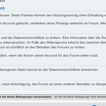
keit.
AGS
lossen. Beide Parteien können den Nutzungsvertrag ohne Einhaltung ei
n Account gelöscht, verbleiben deine Postings weiterhin im Forum. Al
n und die Datenschutzrichtlinie zu ändern. Eine Information über die
zu widersprechen. Im Falle des Widerspruchs erlischt das zwischen d
ch ist schriftlich an den Betreiber des Forums zu richten.
lich, wenn der Nutzer seinen Account für das Forum weiter nutzt.
bezogenen Daten kannst du der Datenschutzrichtlinie entnehmen.
vor, nach Ankündigung, das Forum an einen anderen Betreiber zu überg