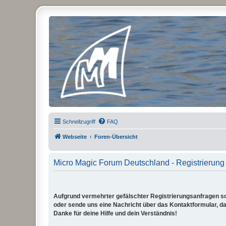
Micro Magic Forum Deutschland
Schnellzugriff
FAQ
Webseite
Foren-Übersicht
Micro Magic Forum Deutschland - Registrierung
Aufgrund vermehrter gefälschter Registrierungsanfragen sch
oder sende uns eine Nachricht über das Kontaktformular, dam
Danke für deine Hilfe und dein Verständnis!