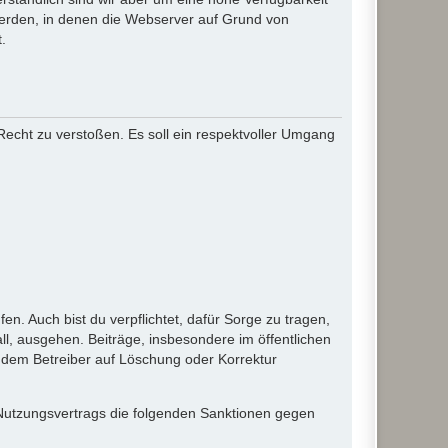
werden, in denen die Webserver auf Grund von
.
 Recht zu verstoßen. Es soll ein respektvoller Umgang
en. Auch bist du verpflichtet, dafür Sorge zu tragen,
l, ausgehen. Beiträge, insbesondere im öffentlichen
 dem Betreiber auf Löschung oder Korrektur
 Nutzungsvertrags die folgenden Sanktionen gegen