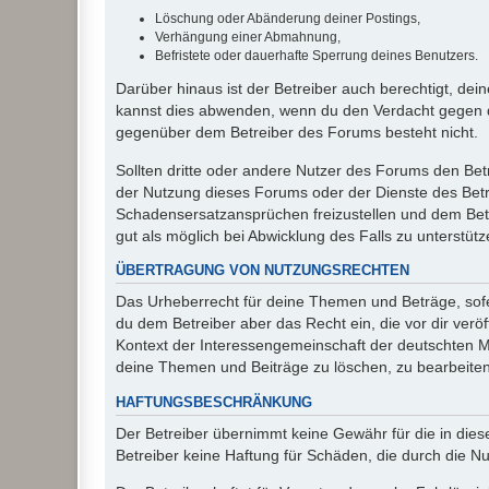
Löschung oder Abänderung deiner Postings,
Verhängung einer Abmahnung,
Befristete oder dauerhafte Sperrung deines Benutzers.
Darüber hinaus ist der Betreiber auch berechtigt, de
kannst dies abwenden, wenn du den Verdacht gegen d
gegenüber dem Betreiber des Forums besteht nicht.
Sollten dritte oder andere Nutzer des Forums den Bet
der Nutzung dieses Forums oder der Dienste des Betre
Schadensersatzansprüchen freizustellen und dem Betre
gut als möglich bei Abwicklung des Falls zu unterstüt
ÜBERTRAGUNG VON NUTZUNGSRECHTEN
Das Urheberrecht für deine Themen und Beträge, sofer
du dem Betreiber aber das Recht ein, die vor dir ver
Kontext der Interessengemeinschaft der deutschten Mi
deine Themen und Beiträge zu löschen, zu bearbeiten
HAFTUNGSBESCHRÄNKUNG
Der Betreiber übernimmt keine Gewähr für die in diese
Betreiber keine Haftung für Schäden, die durch die 