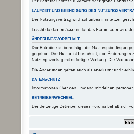
Der Betreiber haftet für Vorsatz oder grobe Fahrlässig
LAUFZEIT UND BEENDIGUNG DES NUTZUNGSVERTR
Der Nutzungsvertrag wird auf unbestimmte Zeit gesch
Löscht du deinen Account für das Forum oder wird dei
ÄNDERUNGSVORBEHALT
Der Betreiber ist berechtigt, die Nutzungsbedingunge
gegeben. Der Nutzer ist berechtigt, den Änderungen 
Nutzungsvertrag mit sofortiger Wirkung. Der Widerspru
Die Änderungen gelten auch als anerkannt und verbind
DATENSCHUTZ
Informationen über den Umgang mit deinen personen
BETREIBERWECHSEL
Der derzeitige Betreiber dieses Forums behält sich 