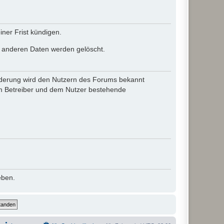
ner Frist kündigen.
le anderen Daten werden gelöscht.
 Änderung wird den Nutzern des Forums bekannt
em Betreiber und dem Nutzer bestehende
eben.