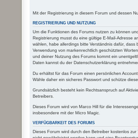
Mit der Registrierung in diesem Forum und dessen N
REGISTRIERUNG UND NUTZUNG
Um die Funktionen des Forums nutzen zu können und d
Registrierung musst du eine gültige E-Mail-Adresse a
wählen, habe allerdings bitte Verständnis dafür, das
Verwendung von markenrechtlich geschützten Worten a
und deiner Nutzung des Forums kommt ein unentgeltl
Daten kannst du der Datenschutzerklärung entnehmen. 
Du erhältst für das Forum einen persönlichen Account,
Wähle daher ein sicheres Passwort und schütze dieses 
Grundsätzlich besteht kein Rechtsanspruch auf Aktivi
Betreibers.
Dieses Forum wird von Marco Hill für die Interessen
insbesondere mit der Micro Magic.
VERFÜGBARKEIT DES FORUMS
Dieses Forum wird durch den Betreiber kostenlos zur V
nicht gewährleistet werden kann und eine Beantwortun