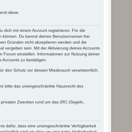
rst diese.
dich mit einem Account registrieren. Für die
ten können. Du kannst deinen Benutzernamen frei
chen Gründen nicht akzeptieren werden und die
l vergeben sein. Mit der Aktivierung deines Accounts
 Forum einstellen. Informationen zur Nutzung deiner
s Accounts zu bestätigen.
 für den Schutz vor dessen Missbrauch verantwortlich.
ere bitte das uneingeschränkte Hausrecht des
in privaten Zwecken rund um das (RC-)Segeln,
nis dafür, dass eine uneingeschränkte Verfügbarkeit
ständlich sind wir aber um eine hohe Verfügbarkeit