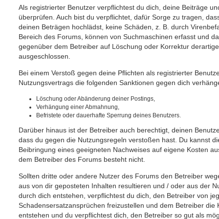
Als registrierter Benutzer verpflichtest du dich, deine Beiträge
überprüfen. Auch bist du verpflichtet, dafür Sorge zu tragen, d
deinen Beträgen hochlädst, keine Schäden, z. B. durch Virenbefa
Bereich des Forums, können von Suchmaschinen erfasst und dam
gegenüber dem Betreiber auf Löschung oder Korrektur derartiger
ausgeschlossen.
Bei einem Verstoß gegen deine Pflichten als registrierter Benut
Nutzungsvertrags die folgenden Sanktionen gegen dich verhäng
Löschung oder Abänderung deiner Postings,
Verhängung einer Abmahnung,
Befristete oder dauerhafte Sperrung deines Benutzers.
Darüber hinaus ist der Betreiber auch berechtigt, deinen Benutz
dass du gegen die Nutzungsregeln verstoßen hast. Du kannst d
Beibringung eines geeigneten Nachweises auf eigene Kosten a
dem Betreiber des Forums besteht nicht.
Sollten dritte oder andere Nutzer des Forums den Betreiber we
aus von dir geposteten Inhalten resultieren und / oder aus der 
durch dich entstehen, verpflichtest du dich, den Betreiber von j
Schadensersatzansprüchen freizustellen und dem Betreiber die 
entstehen und du verpflichtest dich, den Betreiber so gut als mög