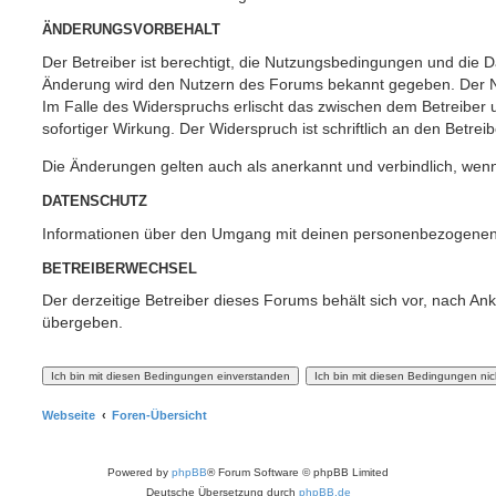
ÄNDERUNGSVORBEHALT
Der Betreiber ist berechtigt, die Nutzungsbedingungen und die Da
Änderung wird den Nutzern des Forums bekannt gegeben. Der Nu
Im Falle des Widerspruchs erlischt das zwischen dem Betreiber
sofortiger Wirkung. Der Widerspruch ist schriftlich an den Betrei
Die Änderungen gelten auch als anerkannt und verbindlich, wenn
DATENSCHUTZ
Informationen über den Umgang mit deinen personenbezogenen 
BETREIBERWECHSEL
Der derzeitige Betreiber dieses Forums behält sich vor, nach A
übergeben.
Webseite
Foren-Übersicht
Powered by
phpBB
® Forum Software © phpBB Limited
Deutsche Übersetzung durch
phpBB.de