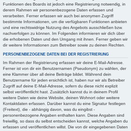
Funktionen des Boards ist jedoch eine Registrierung notwendig, in
derem Rahmen wir personenbezogene Daten erfassen und
verarbeiten. Ferner erfassen wir auch bei anonymen Zugriff
bestimmte Informationen, um die verfügbaren Funktionen anbieten
und eine rechtswidrige Nutzung des Angebots ausschließen bzw.
nachverfolgen zu können. Im Folgenden informieren wir dich über
die erhobenen Daten und den Umgang mit ihnen. Ferner geben wir
dir weitere Informationen zum Betreiber sowie zu deinen Rechten.
PERSONENBEZOGENE DATEN BEI DER REGISTRIERUNG
Im Rahmen der Registrierung erfassen wir deine E-Mail-Adresse.
Ferner ist von dir ein Benutzernamen (Pseudonym) zu wählen, der
eine Klammer über all deine Beiträge bildet. Während dein
Benutzername für jeden ersichtlich ist, haben nur wir als Betreiber
Zugriff auf deine E-Mail-Adresse, sofern du diese nicht explizit
selbst veröffentlicht hast. Zusätzlich kannst du in deinem Profil
weitere Daten wie deine Website, deinen Wohnort oder weitere
Kontaktdaten erfassen. Darüber kannst du eine Signatur festlegen
(Freitext), die - abhängig davon, was du eingibst -
personenbezogene Angaben enthalten kann. Diese Angaben sind
freiwillig, so dass du selbst entscheiden kannst, welche Angaben du
erfassen und veröffentlichen willst. Die von dir eingegebenen Daten