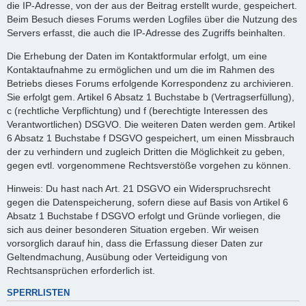
die IP-Adresse, von der aus der Beitrag erstellt wurde, gespeichert.
Beim Besuch dieses Forums werden Logfiles über die Nutzung des
Servers erfasst, die auch die IP-Adresse des Zugriffs beinhalten.
Die Erhebung der Daten im Kontaktformular erfolgt, um eine
Kontaktaufnahme zu ermöglichen und um die im Rahmen des
Betriebs dieses Forums erfolgende Korrespondenz zu archivieren.
Sie erfolgt gem. Artikel 6 Absatz 1 Buchstabe b (Vertragserfüllung),
c (rechtliche Verpflichtung) und f (berechtigte Interessen des
Verantwortlichen) DSGVO. Die weiteren Daten werden gem. Artikel
6 Absatz 1 Buchstabe f DSGVO gespeichert, um einen Missbrauch
der zu verhindern und zugleich Dritten die Möglichkeit zu geben,
gegen evtl. vorgenommene Rechtsverstöße vorgehen zu können.
Hinweis: Du hast nach Art. 21 DSGVO ein Widerspruchsrecht
gegen die Datenspeicherung, sofern diese auf Basis von Artikel 6
Absatz 1 Buchstabe f DSGVO erfolgt und Gründe vorliegen, die
sich aus deiner besonderen Situation ergeben. Wir weisen
vorsorglich darauf hin, dass die Erfassung dieser Daten zur
Geltendmachung, Ausübung oder Verteidigung von
Rechtsansprüchen erforderlich ist.
SPERRLISTEN