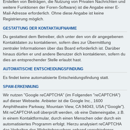
Erstellen von Beiträgen, die Nutzung von Privaten Nachrichten und
weitere Funktionen der Foren-Software) ist die Angabe einer E-
Mail-Adresse erforderlich. Ohne diese Angabe ist keine
Registrierung möglich.
GESTATTUNG DER KONTAKTAUFNAHME
Du gestattest dem Betreiber, dich unter den von dir angegebenen
Kontaktdaten zu kontaktieren, sofern dies zur Übermittlung
zentraler Informationen über das Board erforderlich ist. Darüber
hinaus dürfen er und andere Benutzer dich kontaktieren, sofern du
dies an entsprechender Stelle erlaubt hast.
AUTOMATISCHE ENTSCHEIDUNGSFINDUNG
Es findet keine automatisierte Entscheidungsfindung statt.
SPAM-ERKENNUNG
Wir nutzen "Google reCAPTCHA" (im Folgenden "reCAPTCHA")
auf dieser Webseite. Anbieter ist die Google Inc., 1600
Amphitheatre Parkway, Mountain View, CA 94043, USA ("Google").
Mit reCAPTCHA soll überprüft werden, ob eine Dateneingabe, z.B.
in einem Kontaktformular, durch einen Menschen oder durch ein
automatisiertes Programm erfolgt. Hierzu analysiert reCAPTCHA
das Verhalten des Websitebesuchers anhand verschiedener