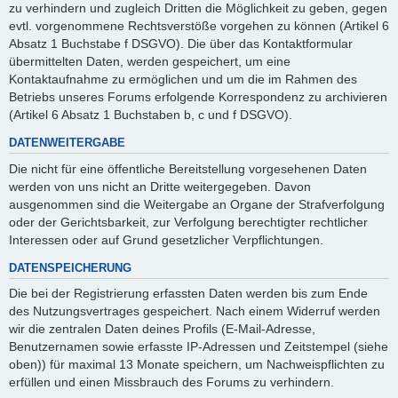
zu verhindern und zugleich Dritten die Möglichkeit zu geben, gegen
evtl. vorgenommene Rechtsverstöße vorgehen zu können (Artikel 6
Absatz 1 Buchstabe f DSGVO). Die über das Kontaktformular
übermittelten Daten, werden gespeichert, um eine
Kontaktaufnahme zu ermöglichen und um die im Rahmen des
Betriebs unseres Forums erfolgende Korrespondenz zu archivieren
(Artikel 6 Absatz 1 Buchstaben b, c und f DSGVO).
DATENWEITERGABE
Die nicht für eine öffentliche Bereitstellung vorgesehenen Daten
werden von uns nicht an Dritte weitergegeben. Davon
ausgenommen sind die Weitergabe an Organe der Strafverfolgung
oder der Gerichtsbarkeit, zur Verfolgung berechtigter rechtlicher
Interessen oder auf Grund gesetzlicher Verpflichtungen.
DATENSPEICHERUNG
Die bei der Registrierung erfassten Daten werden bis zum Ende
des Nutzungsvertrages gespeichert. Nach einem Widerruf werden
wir die zentralen Daten deines Profils (E-Mail-Adresse,
Benutzernamen sowie erfasste IP-Adressen und Zeitstempel (siehe
oben)) für maximal 13 Monate speichern, um Nachweispflichten zu
erfüllen und einen Missbrauch des Forums zu verhindern.