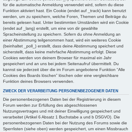
für die automatische Anmeldung verwendet wird, sofern du diese
Funktion aktiviert hast. Ein Cookie (endet auf _track) kann benutzt
werden, um zu speichern, welche Foren, Themen und Beiträge du
bereits gelesen hast. Unter bestimmten Umständen wird ein Cookie
(endet auf _lang) erstellt, um eine von dir gewählte
Spracheinstellung zu speichern. Sofern du ohne Anmeldung an
einer Abstimmung teilgenommen hast, wird ein weiteres Cookie
(beinhaltet _poll_) erstellt, dass deine Abstimmung speichert und
sicherstellt, dass keine mehrfache Abstimmung erfolgt. Diese
Cookies werden von deinem Browser für maximal ein Jahr
gespeichert und an uns bei jedem Seitenaufruf übermittelt. Du
kannst sie jederzeit über die im Forum angebotene Funktion “Alle
Cookies des Boards löschen” löschen oder eine vergleichbare
Funktion deines Browsers verwenden.
ZWECK DER VERARBEITUNG PERSONENBEZOGENER DATEN
Die personenbezogenen Daten bei der Registrierung in diesem
Forum werden zur Erfüllung des abgeschlossenen
Nutzungsvertrages und mit deiner Einwilligung gespeichert und
verarbeitet (Artikel 6 Absatz 1 Buchstabe a und b DSGVO). Die
personenbezogenen Daten bei der Nutzung des Forums sowie die
Sperrlisten (siehe oben) werden gespeichert, um einen Missbrauch