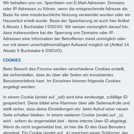
Wir behalten uns vor, Sperrlisten von E-Mail-Adressen, Domains
oder IP-Adressen zu führen, wenn die entsprechende Adresse als
Basis für eine missbräuchliche Nutzung verwendet wurden oder ein
Hauverbot erteilt wurde. Basis der Speicherung ist auch hier Artikel
6 Absatz 1 Buchstabe f DSGVO. Wir weisen vorsorglich darauf hin,
dass insbesondere bei der Sperrung von Domains oder IP-
Adressen eine Information der Betroffenen meist unmöglich oder
nur mit einem unverhältnismäßigen Aufwand möglich ist (Artikel 14
Absatz 5 Buchstabe b DSGVO).
COOKIES
Beim Besuch des Forums werden verschiedene Cookies erstellt,
die sicherstellen, dass du über alle Seiten ein konsistentes
Benutzererlebnis hast. Im Einzelnen können folgende Cookies
angelegt werden:
In einem Cookie (endet auf _sid) wird eine eindeutige, zufällige ID
gespeichert. Diese bildet eine Klammer über alle Seitenaufrufe und
stellt sicher, dass deine Einstellungen etc. beim Aufruf einer neuen
Seite erhalten bleiben. In einem weiteren Cookie (endet auf _u)
wird - sofern du angemeldet bist - deine interne User-ID abgelegt.
Wenn du nicht angemeldet bist, ist hier die ID des Gast-Benuters
abgelegt. Ein Cookie (endet auf _k) speichert einen Schlüssel, der