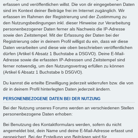
erfassen und veröffentlichen willst. Die von dir eingegebenen Daten
sind im Kontext deiner Beiträge frei im Internet zugänglich. Wir
erfassen im Rahmen der Registrierung und der Zustimmung zu
den Nutzungsbedingungen inkl. dieser Hinweise zur Verarbeitung
personenbezogener Daten ferner als Nachweis die IP-Adresse
sowie den Zeitstempel. Mit der Erfassung der Daten bei der
Registrierung oder in deinem Profil willigst du ein, dass wir diese
Daten verarbeiten und diese wie oben beschrieben veröffentlichen
dürfen (Artikel 6 Absatz 1 Buchstabe a DSGVO). Deine E-Mail-
Adresse sowie die erfassten IP-Adressen und Zeitstempel sind
ferner notwendig, um den Nutzungsvertrag erfüllen zu können
(Artikel 6 Absatz 1 Buchstabe b DSGVO).
Du kannst die erteilte Einwilligung jederzeit widerrufen bzw. die von
dir in deinem Profil hinterlegten Daten jederzeit ändern.
PERSONENBEZOGENE DATEN BEI DER NUTZUNG
Bei der Nutzung unseres Forums werden an verschiedenen Stellen
personenbezogene Daten erhoben:
Bei Benutzung des Kontaktformulars werden, sofern du nicht
angemeldet bist, dein Name und deine E-Mail-Adresse erfasst und
gespeichert. Bei der Erstellung von Beiträgen wird für