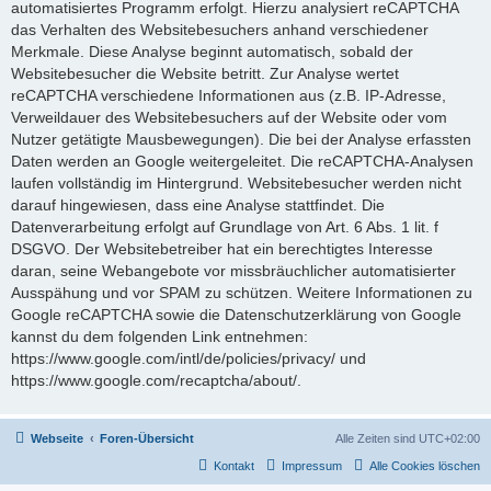
automatisiertes Programm erfolgt. Hierzu analysiert reCAPTCHA
das Verhalten des Websitebesuchers anhand verschiedener
Merkmale. Diese Analyse beginnt automatisch, sobald der
Websitebesucher die Website betritt. Zur Analyse wertet
reCAPTCHA verschiedene Informationen aus (z.B. IP-Adresse,
Verweildauer des Websitebesuchers auf der Website oder vom
Nutzer getätigte Mausbewegungen). Die bei der Analyse erfassten
Daten werden an Google weitergeleitet. Die reCAPTCHA-Analysen
laufen vollständig im Hintergrund. Websitebesucher werden nicht
darauf hingewiesen, dass eine Analyse stattfindet. Die
Datenverarbeitung erfolgt auf Grundlage von Art. 6 Abs. 1 lit. f
DSGVO. Der Websitebetreiber hat ein berechtigtes Interesse
daran, seine Webangebote vor missbräuchlicher automatisierter
Ausspähung und vor SPAM zu schützen. Weitere Informationen zu
Google reCAPTCHA sowie die Datenschutzerklärung von Google
kannst du dem folgenden Link entnehmen:
https://www.google.com/intl/de/policies/privacy/ und
https://www.google.com/recaptcha/about/.
Webseite
Foren-Übersicht
Alle Zeiten sind
UTC+02:00
Kontakt
Impressum
Alle Cookies löschen