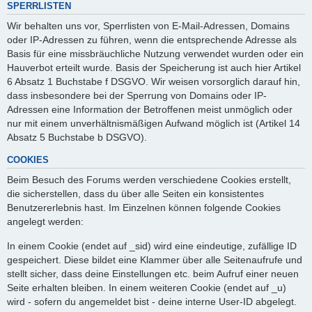
SPERRLISTEN
Wir behalten uns vor, Sperrlisten von E-Mail-Adressen, Domains
oder IP-Adressen zu führen, wenn die entsprechende Adresse als
Basis für eine missbräuchliche Nutzung verwendet wurden oder ein
Hauverbot erteilt wurde. Basis der Speicherung ist auch hier Artikel
6 Absatz 1 Buchstabe f DSGVO. Wir weisen vorsorglich darauf hin,
dass insbesondere bei der Sperrung von Domains oder IP-
Adressen eine Information der Betroffenen meist unmöglich oder
nur mit einem unverhältnismäßigen Aufwand möglich ist (Artikel 14
Absatz 5 Buchstabe b DSGVO).
COOKIES
Beim Besuch des Forums werden verschiedene Cookies erstellt,
die sicherstellen, dass du über alle Seiten ein konsistentes
Benutzererlebnis hast. Im Einzelnen können folgende Cookies
angelegt werden:
In einem Cookie (endet auf _sid) wird eine eindeutige, zufällige ID
gespeichert. Diese bildet eine Klammer über alle Seitenaufrufe und
stellt sicher, dass deine Einstellungen etc. beim Aufruf einer neuen
Seite erhalten bleiben. In einem weiteren Cookie (endet auf _u)
wird - sofern du angemeldet bist - deine interne User-ID abgelegt.