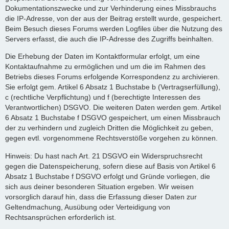
Dokumentationszwecke und zur Verhinderung eines Missbrauchs
die IP-Adresse, von der aus der Beitrag erstellt wurde, gespeichert.
Beim Besuch dieses Forums werden Logfiles über die Nutzung des
Servers erfasst, die auch die IP-Adresse des Zugriffs beinhalten.
Die Erhebung der Daten im Kontaktformular erfolgt, um eine
Kontaktaufnahme zu ermöglichen und um die im Rahmen des
Betriebs dieses Forums erfolgende Korrespondenz zu archivieren.
Sie erfolgt gem. Artikel 6 Absatz 1 Buchstabe b (Vertragserfüllung),
c (rechtliche Verpflichtung) und f (berechtigte Interessen des
Verantwortlichen) DSGVO. Die weiteren Daten werden gem. Artikel
6 Absatz 1 Buchstabe f DSGVO gespeichert, um einen Missbrauch
der zu verhindern und zugleich Dritten die Möglichkeit zu geben,
gegen evtl. vorgenommene Rechtsverstöße vorgehen zu können.
Hinweis: Du hast nach Art. 21 DSGVO ein Widerspruchsrecht
gegen die Datenspeicherung, sofern diese auf Basis von Artikel 6
Absatz 1 Buchstabe f DSGVO erfolgt und Gründe vorliegen, die
sich aus deiner besonderen Situation ergeben. Wir weisen
vorsorglich darauf hin, dass die Erfassung dieser Daten zur
Geltendmachung, Ausübung oder Verteidigung von
Rechtsansprüchen erforderlich ist.