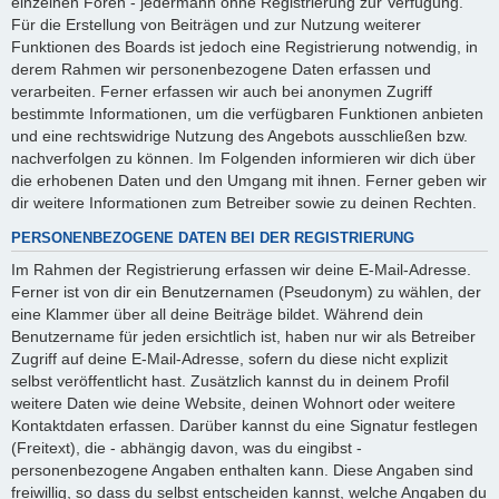
einzelnen Foren - jedermann ohne Registrierung zur Verfügung.
Für die Erstellung von Beiträgen und zur Nutzung weiterer
Funktionen des Boards ist jedoch eine Registrierung notwendig, in
derem Rahmen wir personenbezogene Daten erfassen und
verarbeiten. Ferner erfassen wir auch bei anonymen Zugriff
bestimmte Informationen, um die verfügbaren Funktionen anbieten
und eine rechtswidrige Nutzung des Angebots ausschließen bzw.
nachverfolgen zu können. Im Folgenden informieren wir dich über
die erhobenen Daten und den Umgang mit ihnen. Ferner geben wir
dir weitere Informationen zum Betreiber sowie zu deinen Rechten.
PERSONENBEZOGENE DATEN BEI DER REGISTRIERUNG
Im Rahmen der Registrierung erfassen wir deine E-Mail-Adresse.
Ferner ist von dir ein Benutzernamen (Pseudonym) zu wählen, der
eine Klammer über all deine Beiträge bildet. Während dein
Benutzername für jeden ersichtlich ist, haben nur wir als Betreiber
Zugriff auf deine E-Mail-Adresse, sofern du diese nicht explizit
selbst veröffentlicht hast. Zusätzlich kannst du in deinem Profil
weitere Daten wie deine Website, deinen Wohnort oder weitere
Kontaktdaten erfassen. Darüber kannst du eine Signatur festlegen
(Freitext), die - abhängig davon, was du eingibst -
personenbezogene Angaben enthalten kann. Diese Angaben sind
freiwillig, so dass du selbst entscheiden kannst, welche Angaben du