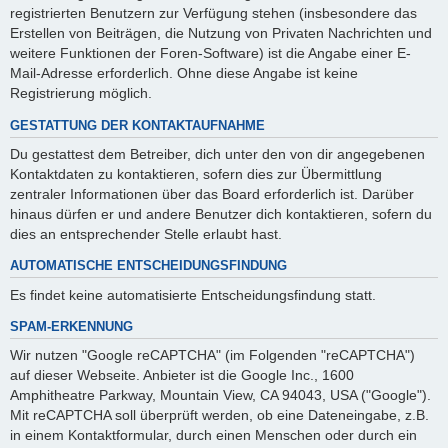
registrierten Benutzern zur Verfügung stehen (insbesondere das
Erstellen von Beiträgen, die Nutzung von Privaten Nachrichten und
weitere Funktionen der Foren-Software) ist die Angabe einer E-
Mail-Adresse erforderlich. Ohne diese Angabe ist keine
Registrierung möglich.
GESTATTUNG DER KONTAKTAUFNAHME
Du gestattest dem Betreiber, dich unter den von dir angegebenen
Kontaktdaten zu kontaktieren, sofern dies zur Übermittlung
zentraler Informationen über das Board erforderlich ist. Darüber
hinaus dürfen er und andere Benutzer dich kontaktieren, sofern du
dies an entsprechender Stelle erlaubt hast.
AUTOMATISCHE ENTSCHEIDUNGSFINDUNG
Es findet keine automatisierte Entscheidungsfindung statt.
SPAM-ERKENNUNG
Wir nutzen "Google reCAPTCHA" (im Folgenden "reCAPTCHA")
auf dieser Webseite. Anbieter ist die Google Inc., 1600
Amphitheatre Parkway, Mountain View, CA 94043, USA ("Google").
Mit reCAPTCHA soll überprüft werden, ob eine Dateneingabe, z.B.
in einem Kontaktformular, durch einen Menschen oder durch ein