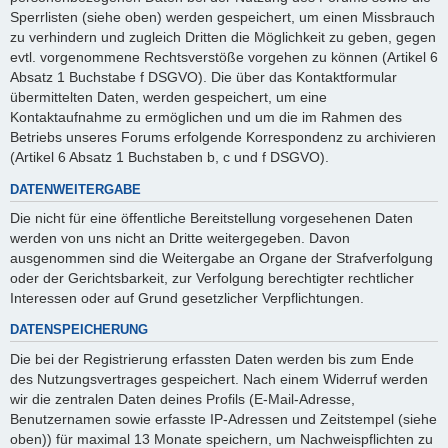
Sperrlisten (siehe oben) werden gespeichert, um einen Missbrauch
zu verhindern und zugleich Dritten die Möglichkeit zu geben, gegen
evtl. vorgenommene Rechtsverstöße vorgehen zu können (Artikel 6
Absatz 1 Buchstabe f DSGVO). Die über das Kontaktformular
übermittelten Daten, werden gespeichert, um eine
Kontaktaufnahme zu ermöglichen und um die im Rahmen des
Betriebs unseres Forums erfolgende Korrespondenz zu archivieren
(Artikel 6 Absatz 1 Buchstaben b, c und f DSGVO).
DATENWEITERGABE
Die nicht für eine öffentliche Bereitstellung vorgesehenen Daten
werden von uns nicht an Dritte weitergegeben. Davon
ausgenommen sind die Weitergabe an Organe der Strafverfolgung
oder der Gerichtsbarkeit, zur Verfolgung berechtigter rechtlicher
Interessen oder auf Grund gesetzlicher Verpflichtungen.
DATENSPEICHERUNG
Die bei der Registrierung erfassten Daten werden bis zum Ende
des Nutzungsvertrages gespeichert. Nach einem Widerruf werden
wir die zentralen Daten deines Profils (E-Mail-Adresse,
Benutzernamen sowie erfasste IP-Adressen und Zeitstempel (siehe
oben)) für maximal 13 Monate speichern, um Nachweispflichten zu