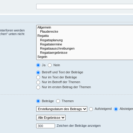
Unterforen werden
chen“ unten nicht
Ja
Nein
Betreff und Text der Beiträge
Nur im Text der Beiträge
Nur im Betreff der Themen
Nur im ersten Beitrag der Themen
Beiträge
Themen
Aufsteigend
Absteige
Zeichen der Beiträge anzeigen