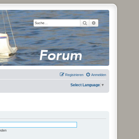
Suche
Erweiterte Suche
Registrieren
Anmelden
Select Language
▼
nden