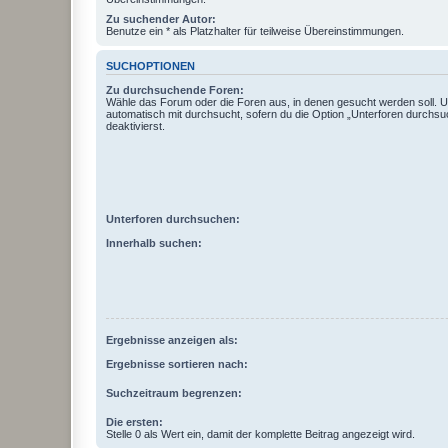
Zu suchender Autor:
Benutze ein * als Platzhalter für teilweise Übereinstimmungen.
SUCHOPTIONEN
Zu durchsuchende Foren:
Wähle das Forum oder die Foren aus, in denen gesucht werden soll. 
automatisch mit durchsucht, sofern du die Option „Unterforen durchsu
deaktivierst.
Unterforen durchsuchen:
Innerhalb suchen:
Ergebnisse anzeigen als:
Ergebnisse sortieren nach:
Suchzeitraum begrenzen:
Die ersten:
Stelle 0 als Wert ein, damit der komplette Beitrag angezeigt wird.