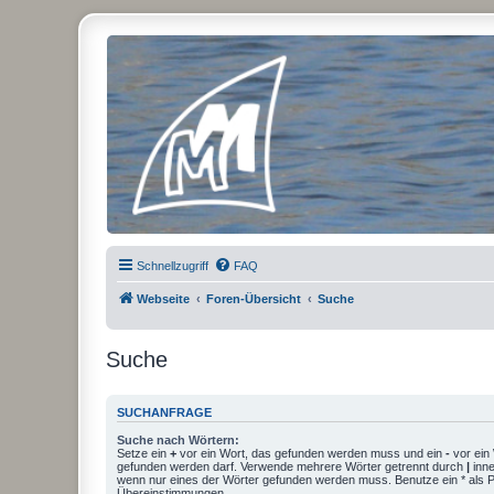
Micro Magic Forum Deutschland
Schnellzugriff
FAQ
Webseite
Foren-Übersicht
Suche
Suche
SUCHANFRAGE
Suche nach Wörtern:
Setze ein
+
vor ein Wort, das gefunden werden muss und ein
-
vor ein 
gefunden werden darf. Verwende mehrere Wörter getrennt durch
|
inne
wenn nur eines der Wörter gefunden werden muss. Benutze ein * als Pla
Übereinstimmungen.