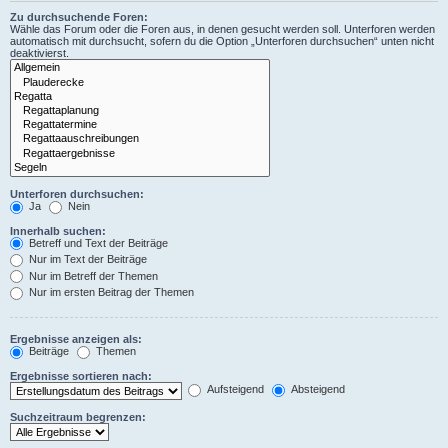
Zu durchsuchende Foren:
Wähle das Forum oder die Foren aus, in denen gesucht werden soll. Unterforen werden
automatisch mit durchsucht, sofern du die Option „Unterforen durchsuchen“ unten nicht
deaktivierst.
Unterforen durchsuchen:
Ja
Nein
Innerhalb suchen:
Betreff und Text der Beiträge
Nur im Text der Beiträge
Nur im Betreff der Themen
Nur im ersten Beitrag der Themen
Ergebnisse anzeigen als:
Beiträge
Themen
Ergebnisse sortieren nach:
Aufsteigend
Absteigend
Suchzeitraum begrenzen: