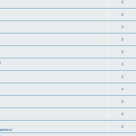
0
0
0
0
0
d
0
0
0
0
0
0
gebnisse