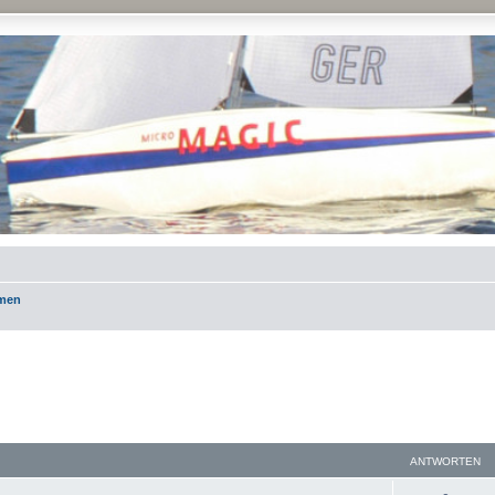
emen
ANTWORTEN