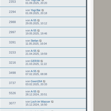
2353
01.09.2025, 20:20
von
Yogi Bär
2294
01.09.2025, 20:18
von
A-55
2988
29.05.2025, 10:12
von
A-55
2997
19.05.2025, 19:46
von
Stefan
3281
11.05.2025, 16:04
von
A-55
3153
21.04.2025, 19:59
von
GER30
3216
21.03.2025, 11:22
von
A-55
3498
07.02.2025, 08:08
von
Geert264
3737
03.02.2025, 20:33
von
A-55
5526
28.12.2024, 20:51
von
Loch im Wasser
3077
15.12.2024, 16:50