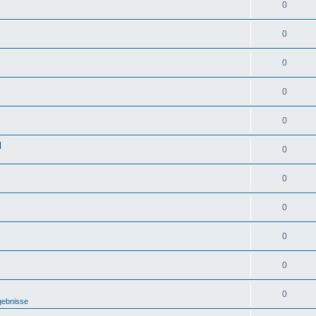
0
0
0
0
0
d
0
0
0
0
0
0
gebnisse