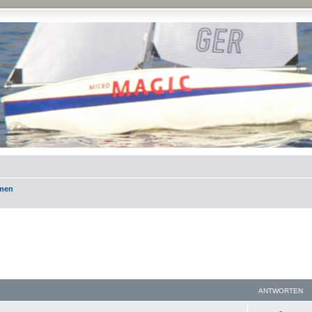
emen
ANTWORTEN