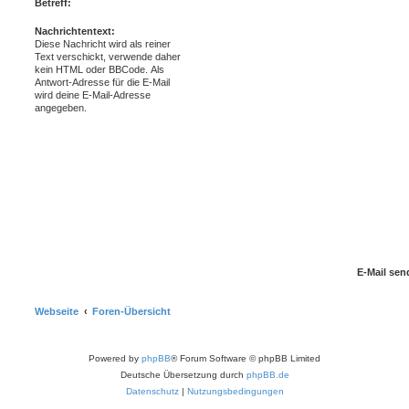
Betreff:
Nachrichtentext:
Diese Nachricht wird als reiner
Text verschickt, verwende daher
kein HTML oder BBCode. Als
Antwort-Adresse für die E-Mail
wird deine E-Mail-Adresse
angegeben.
Webseite
Foren-Übersicht
Powered by
phpBB
® Forum Software © phpBB Limited
Deutsche Übersetzung durch
phpBB.de
Datenschutz
|
Nutzungsbedingungen