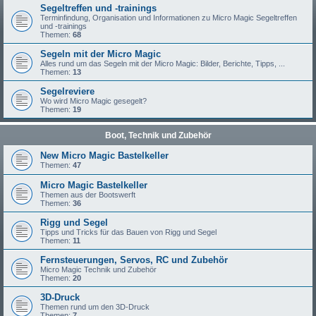
Segeltreffen und -trainings
Terminfindung, Organisation und Informationen zu Micro Magic Segeltreffen
und -trainings
Themen:
68
Segeln mit der Micro Magic
Alles rund um das Segeln mit der Micro Magic: Bilder, Berichte, Tipps, ...
Themen:
13
Segelreviere
Wo wird Micro Magic gesegelt?
Themen:
19
Boot, Technik und Zubehör
New Micro Magic Bastelkeller
Themen:
47
Micro Magic Bastelkeller
Themen aus der Bootswerft
Themen:
36
Rigg und Segel
Tipps und Tricks für das Bauen von Rigg und Segel
Themen:
11
Fernsteuerungen, Servos, RC und Zubehör
Micro Magic Technik und Zubehör
Themen:
20
3D-Druck
Themen rund um den 3D-Druck
Themen:
7