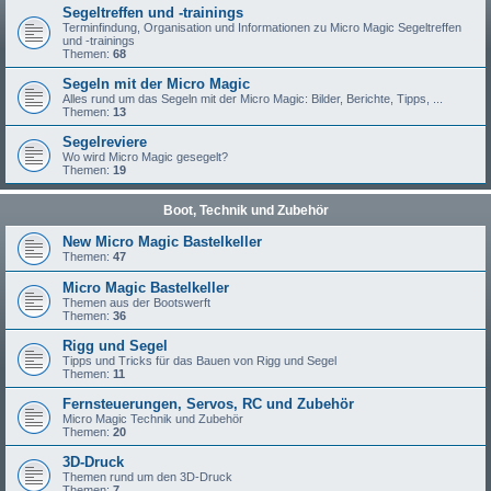
Segeltreffen und -trainings
Terminfindung, Organisation und Informationen zu Micro Magic Segeltreffen
und -trainings
Themen:
68
Segeln mit der Micro Magic
Alles rund um das Segeln mit der Micro Magic: Bilder, Berichte, Tipps, ...
Themen:
13
Segelreviere
Wo wird Micro Magic gesegelt?
Themen:
19
Boot, Technik und Zubehör
New Micro Magic Bastelkeller
Themen:
47
Micro Magic Bastelkeller
Themen aus der Bootswerft
Themen:
36
Rigg und Segel
Tipps und Tricks für das Bauen von Rigg und Segel
Themen:
11
Fernsteuerungen, Servos, RC und Zubehör
Micro Magic Technik und Zubehör
Themen:
20
3D-Druck
Themen rund um den 3D-Druck
Themen:
7