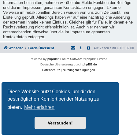
Information beinhalten, nehmen wir über die Melde-Funktion der Beiträge
und die im Impressum genannten Kontaktdaten entgegen. Externe
Verweise im redaktionellen Bereich wurden von uns zum Zeitpunkt ihrer
Erstellung geprüft. Allerdings haben wir auf eine nachträgliche Änderung
der externen Inhalte keinen Einfluss. Gleiches gilt für Fälle, in denen eine
Rechtsverletzung nicht offensichtlich ist. Auch hier nehmen wir
entsprechenden Hinweise über die im Impressum genannten
Kontaktdaten entgegen.
Webseite
Foren-Übersicht
Alle Zeiten sind
UTC+02:00
Powered by
phpBB
® Forum Software © phpBB Limited
Deutsche Übersetzung durch
phpBB.de
Datenschutz
|
Nutzungsbedingungen
Diese Website nutzt Cookies, um dir den
bestmöglichen Komfort bei der Nutzung zu
bieten.
Mehr erfahren
Verstanden!