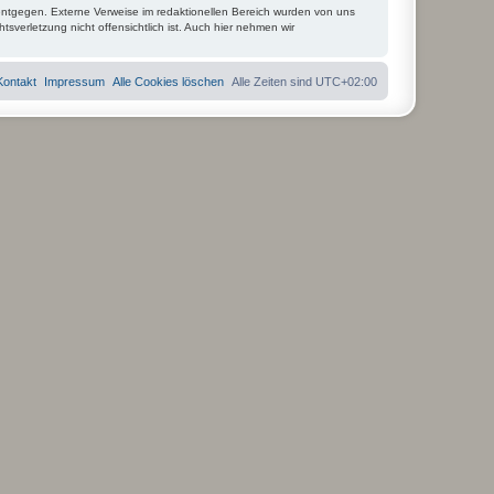
entgegen. Externe Verweise im redaktionellen Bereich wurden von uns
tsverletzung nicht offensichtlich ist. Auch hier nehmen wir
Kontakt
Impressum
Alle Cookies löschen
Alle Zeiten sind
UTC+02:00